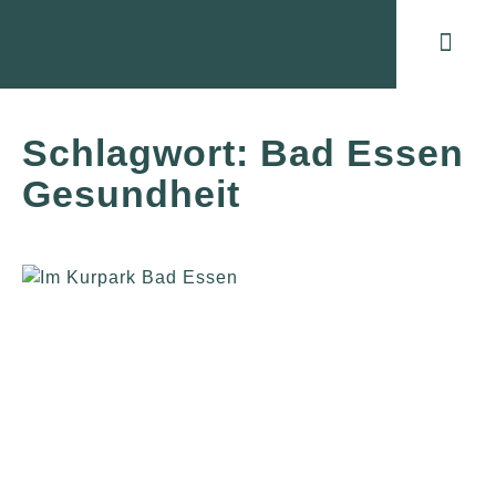
Blog: Gesund 
Schlagwort: Bad Essen
Gesundheit