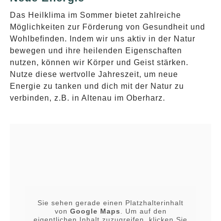
Das Heilklima im Sommer bietet zahlreiche
Möglichkeiten zur Förderung von Gesundheit und
Wohlbefinden. Indem wir uns aktiv in der Natur
bewegen und ihre heilenden Eigenschaften
nutzen, können wir Körper und Geist stärken.
Nutze diese wertvolle Jahreszeit, um neue
Energie zu tanken und dich mit der Natur zu
verbinden, z.B. in Altenau im Oberharz.
Sie sehen gerade einen Platzhalterinhalt
von
Google Maps
. Um auf den
eigentlichen Inhalt zuzugreifen, klicken Sie